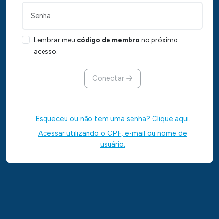
Lembrar meu
código de membro
no próximo
acesso.
Conectar
Esqueceu ou não tem uma senha? Clique aqui.
Acessar utilizando o CPF, e-mail ou nome de
usuário.